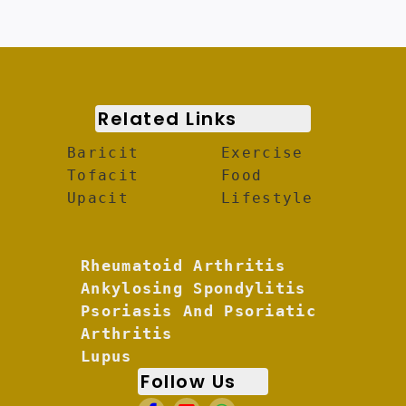
Related Links
Baricit
Exercise
Tofacit
Food
Upacit
Lifestyle
Rheumatoid Arthritis
Ankylosing Spondylitis
Psoriasis And Psoriatic
Arthritis
Lupus
Follow Us